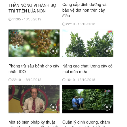
Cung cấp dinh dưỡng và
THẦN NÔNG VI HÀNH BỌ
bảo vệ đọt non trên cây
TRĨ TRÊN LÚA NON
điều
11:05 - 10/05/2019
22:10 - 18/10/2018
Phòng trừ sâu bệnh cho cây
Nâng cao chất lượng cây có
nhãn IDO
múi mùa mưa
22:10 - 18/10/2018
16:10 - 18/10/2018
Một số biện pháp kỹ thuật
Quản lý dinh dưỡng, chăm