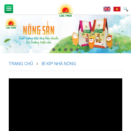
TRANG CHỦ
BÍ KÍP NHÀ NÔNG