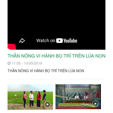
THẦN NÔNG VI HÀNH BỌ TRĨ TRÊN LÚA NON
11:05 - 10/05/2019
THẦN NÔNG VI HÀNH BỌ TRĨ TRÊN LÚA NON