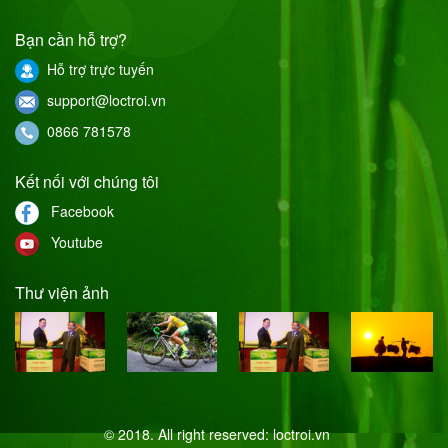
Bạn cần hỗ trợ?
Hỗ trợ trực tuyến
support@loctroi.vn
0866 781578
Kết nối với chúng tôi
Facebook
Youtube
Thư viện ảnh
© 2018. All right reserved:
loctroi.vn