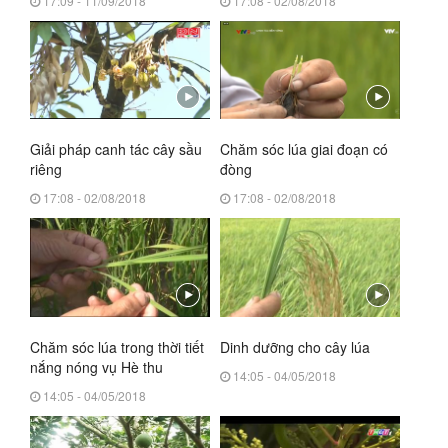
17:09 - 11/09/2018
17:08 - 02/08/2018
Giải pháp canh tác cây sầu
Chăm sóc lúa giai đoạn có
riêng
đòng
17:08 - 02/08/2018
17:08 - 02/08/2018
Chăm sóc lúa trong thời tiết
Dinh dưỡng cho cây lúa
nắng nóng vụ Hè thu
14:05 - 04/05/2018
14:05 - 04/05/2018