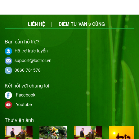
LIÊN HỆ
|
ĐIỂM TƯ VẤN 3 CÙNG
Bạn cần hỗ trợ?
Hỗ trợ trực tuyến
support@loctroi.vn
0866 781578
Kết nối với chúng tôi
Facebook
Youtube
Thư viện ảnh