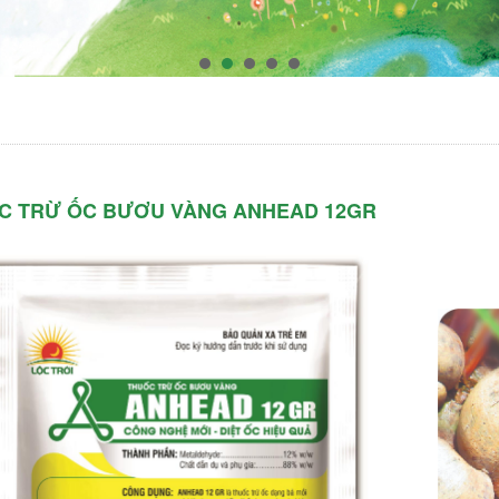
C TRỪ ỐC BƯƠU VÀNG ANHEAD 12GR