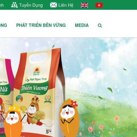
nh
Tuyển Dụng
Liên Hệ
ÔNG
PHÁT TRIỂN BỀN VỮNG
MEDIA