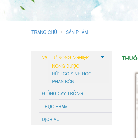
TRANG CHỦ
SẢN PHẨM
VẬT TƯ NÔNG NGHIỆP
THUÔ
NÔNG DƯỢC
HỮU CƠ SINH HỌC
PHÂN BÓN
GIỐNG CÂY TRỒNG
THỰC PHẨM
DỊCH VỤ