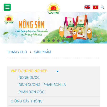
TRANG CHỦ
SẢN PHẨM
VẬT TƯ NÔNG NGHIỆP
NÔNG DƯỢC
DINH DƯỠNG - PHÂN BÓN LÁ
PHÂN BÓN GỐC
GIỐNG CÂY TRỒNG