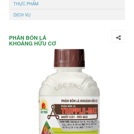
THỰC PHẨM
DỊCH VỤ
PHÂN BÓN LÁ
KHOÁNG HỮU CƠ
TRIPPLE-MAX