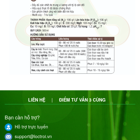
LIÊN HỆ
|
ĐIỂM TƯ VẤN 3 CÙNG
Bạn cần hỗ trợ?
Hỗ trợ trực tuyến
support@loctroi.vn