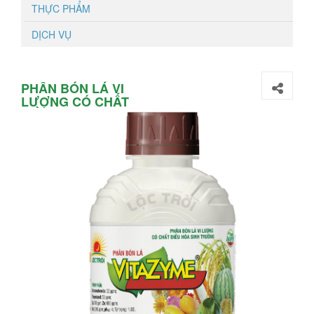
THỰC PHẨM
DỊCH VỤ
PHÂN BÓN LÁ VI
LƯỢNG CÓ CHẤT
ĐIỀU HÒA SINH
TRƯỞNG VITAZYME