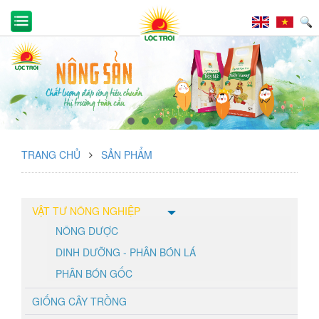
TRANG CHỦ
SẢN PHẨM
VẬT TƯ NÔNG NGHIỆP
NÔNG DƯỢC
DINH DƯỠNG - PHÂN BÓN LÁ
PHÂN BÓN GỐC
GIỐNG CÂY TRỒNG