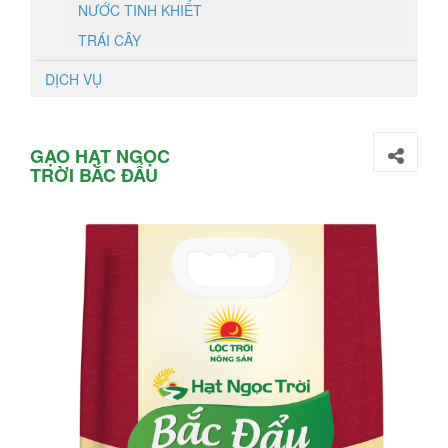
NƯỚC TINH KHIẾT
TRÁI CÂY
DỊCH VỤ
GẠO HẠT NGỌC
TRỜI BẮC ĐẨU