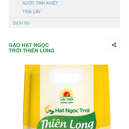
NƯỚC TINH KHIẾT
TRÁI CÂY
DỊCH VỤ
GẠO HẠT NGỌC
TRỜI THIÊN LONG