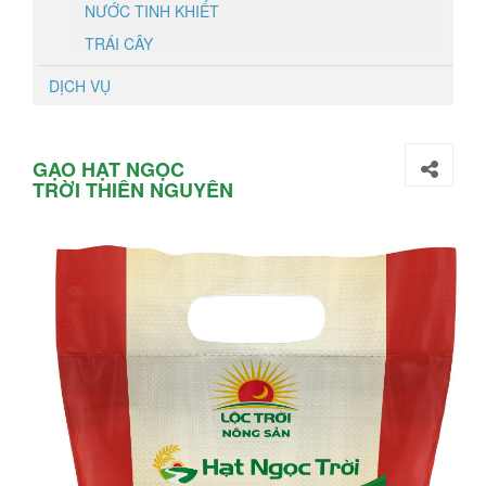
NƯỚC TINH KHIẾT
TRÁI CÂY
DỊCH VỤ
GẠO HẠT NGỌC
TRỜI THIÊN NGUYÊN