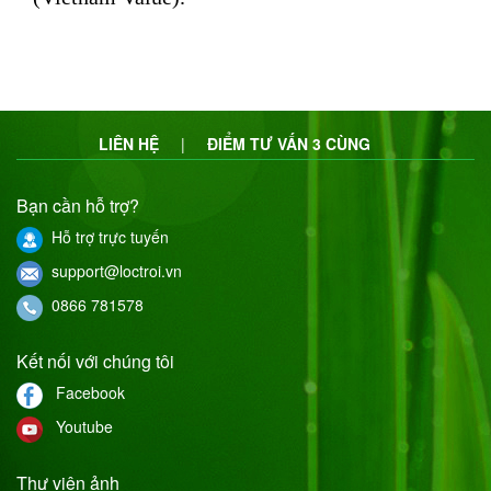
LIÊN HỆ
|
ĐIỂM TƯ VẤN 3 CÙNG
Bạn cần hỗ trợ?
Hỗ trợ trực tuyến
support@loctroi.vn
0866 781578
Kết nối với chúng tôi
Facebook
Youtube
Thư viện ảnh