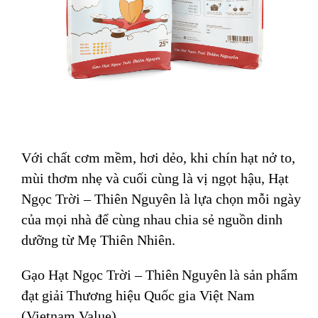
Với chất cơm mềm, hơi dẻo, khi chín hạt nở to,
mùi thơm nhẹ và cuối cùng là vị ngọt hậu, Hạt
Ngọc Trời – Thiên Nguyên là lựa chọn mỗi ngày
của mọi nhà để cùng nhau chia sẻ nguồn dinh
dưỡng từ Mẹ Thiên Nhiên.
Gạo Hạt Ngọc Trời –
Thiên
Nguyên
là sản phẩm
đạt
giải
Thương hiệu Quốc gia Việt Nam
(Vietnam Value
).