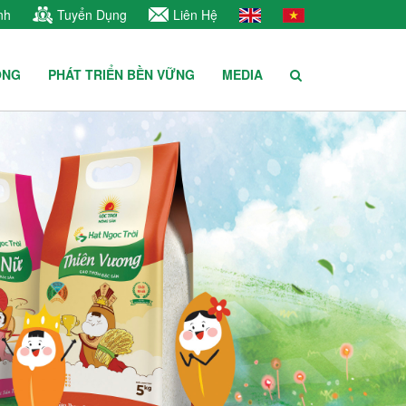
nh
Tuyển Dụng
Liên Hệ
ÔNG
PHÁT TRIỂN BỀN VỮNG
MEDIA