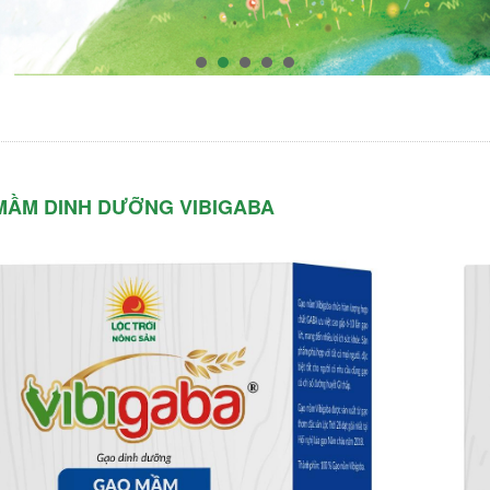
MẦM DINH DƯỠNG VIBIGABA