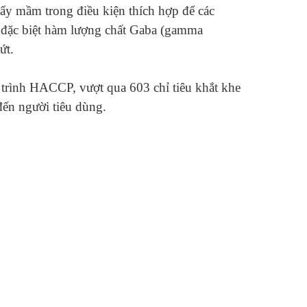
ẩy mầm trong điều kiện thích hợp để các
, đặc biệt hàm lượng chất Gaba (gamma
ứt.
 trình HACCP, vượt qua 603 chỉ tiêu khắt khe
đến người tiêu dùng.