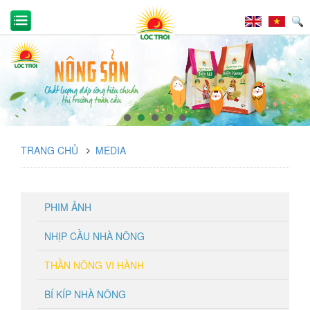
TRANG CHỦ
MEDIA
PHIM ẢNH
NHỊP CẦU NHÀ NÔNG
THẦN NÔNG VI HÀNH
BÍ KÍP NHÀ NÔNG