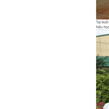
Tại buổ
hiếu học