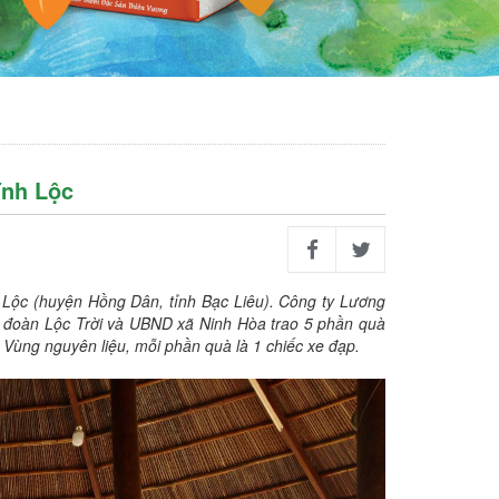
ĩnh Lộc
ộc (huyện Hồng Dân, tỉnh Bạc Liêu). Công ty Lương
đoàn Lộc Trời và UBND xã Ninh Hòa trao 5 phần quà
Vùng nguyên liệu, mỗi phần quà là 1 chiếc xe đạp.