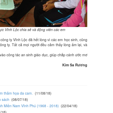
c Vĩnh Lộc chia sẻ và động viên các em
ông ty Vĩnh Lộc đã hết lòng vì các em học sinh, cũng
ng ty. Tất cả mọi người đều cảm thấy lòng ấm lại, và
vào công tác an sinh giáo dục, giúp chắp cánh ước mơ
Kim Sa Rương
năm thảm họa da cam.
(11/08/18)
h sách
(08/07/18)
inh Miền Nam Vĩnh Phú (1968 - 2018)
(22/04/18)
/18)