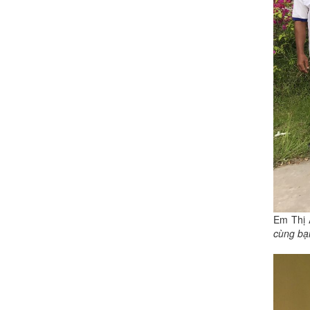
Em Thị 
cùng bạn