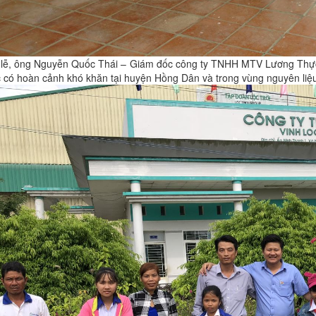
i lễ, ông Nguyễn Quốc Thái – Giám đốc công ty TNHH MTV Lương Thực 
 có hoàn cảnh khó khăn tại huyện Hồng Dân và trong vùng nguyên liệu