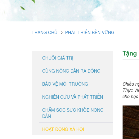
TRANG CHỦ
PHÁT TRIỂN BỀN VỮNG
Tặng 
CHUỖI GIÁ TRỊ
CÙNG NÔNG DÂN RA ĐỒNG
BẢO VỆ MÔI TRƯỜNG
Chiều n
Thực Vĩ
cho học 
NGHIÊN CỨU VÀ PHÁT TRIỂN
CHĂM SÓC SỨC KHỎE NÔNG
DÂN
HOẠT ĐỘNG XÃ HỘI