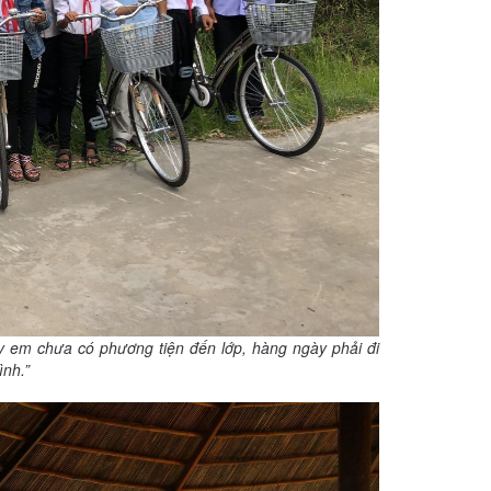
y em chưa có phương tiện đến lớp, hàng ngày phải đi
nh.”