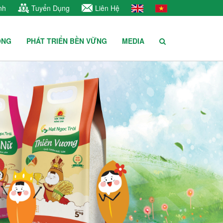
nh
Tuyển Dụng
Liên Hệ
ÔNG
PHÁT TRIỂN BỀN VỮNG
MEDIA