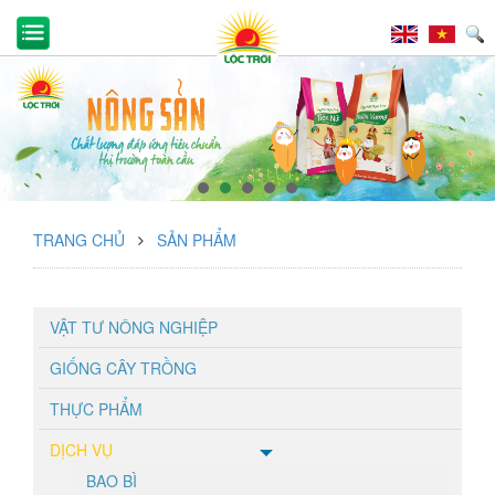
TRANG CHỦ
SẢN PHẨM
VẬT TƯ NÔNG NGHIỆP
GIỐNG CÂY TRỒNG
THỰC PHẨM
DỊCH VỤ
BAO BÌ